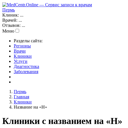
Пермь
Клиник:
...
Врачей:
...
Отзывов:
...
Меню
Разделы сайта:
Регионы
Врачи
Клиники
Услуги
Диагностика
Заболевания
Пермь
Главная
Клиники
Название на «H»
Клиники с названием на «H»