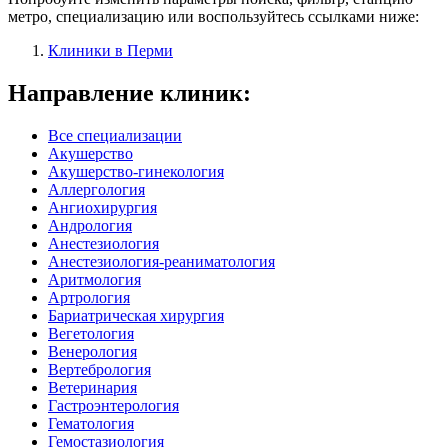
метро, специализацию или воспользуйтесь ссылками ниже:
Клиники в Перми
Направление клиник:
Все специализации
Акушерство
Акушерство-гинекология
Аллергология
Ангиохирургия
Андрология
Анестезиология
Анестезиология-реаниматология
Аритмология
Артрология
Бариатрическая хирургия
Вегетология
Венерология
Вертебрология
Ветеринария
Гастроэнтерология
Гематология
Гемостазиология