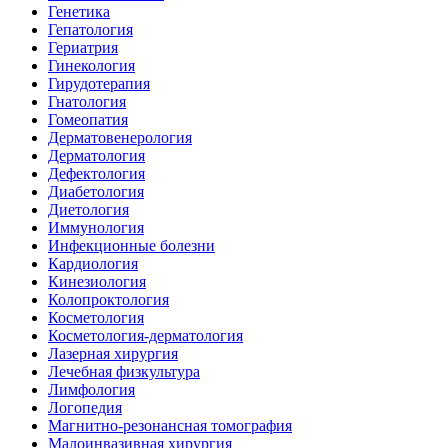
Генетика
Гепатология
Гериатрия
Гинекология
Гирудотерапия
Гнатология
Гомеопатия
Дерматовенерология
Дерматология
Дефектология
Диабетология
Диетология
Иммунология
Инфекционные болезни
Кардиология
Кинезиология
Колопроктология
Косметология
Косметология-дерматология
Лазерная хирургия
Лечебная физкультура
Лимфология
Логопедия
Магнитно-резонансная томография
Малоинвазивная хирургия