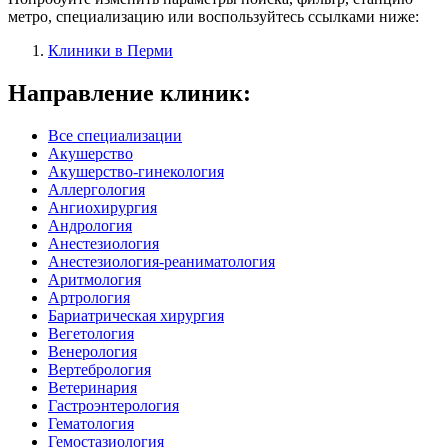
метро, специализацию или воспользуйтесь ссылками ниже:
Клиники в Перми
Направление клиник:
Все специализации
Акушерство
Акушерство-гинекология
Аллергология
Ангиохирургия
Андрология
Анестезиология
Анестезиология-реаниматология
Аритмология
Артрология
Бариатрическая хирургия
Вегетология
Венерология
Вертебрология
Ветеринария
Гастроэнтерология
Гематология
Гемостазиология