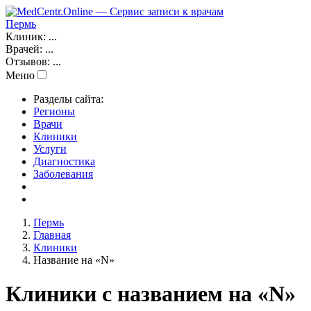
Пермь
Клиник:
...
Врачей:
...
Отзывов:
...
Меню
Разделы сайта:
Регионы
Врачи
Клиники
Услуги
Диагностика
Заболевания
Пермь
Главная
Клиники
Название на «N»
Клиники с названием на «N»