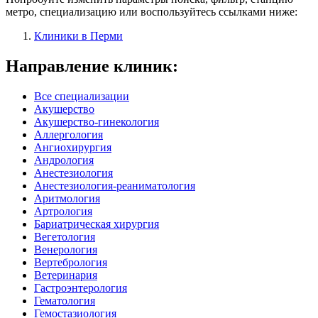
метро, специализацию или воспользуйтесь ссылками ниже:
Клиники в Перми
Направление клиник:
Все специализации
Акушерство
Акушерство-гинекология
Аллергология
Ангиохирургия
Андрология
Анестезиология
Анестезиология-реаниматология
Аритмология
Артрология
Бариатрическая хирургия
Вегетология
Венерология
Вертебрология
Ветеринария
Гастроэнтерология
Гематология
Гемостазиология