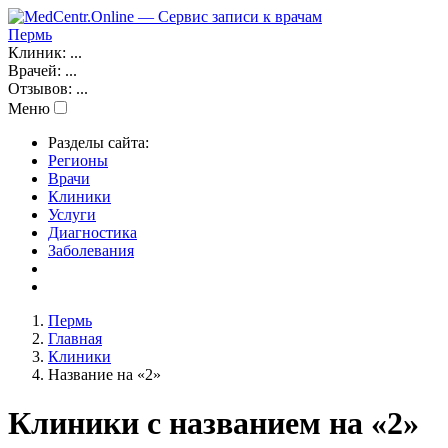
Пермь
Клиник:
...
Врачей:
...
Отзывов:
...
Меню
Разделы сайта:
Регионы
Врачи
Клиники
Услуги
Диагностика
Заболевания
Пермь
Главная
Клиники
Название на «2»
Клиники с названием на «2»