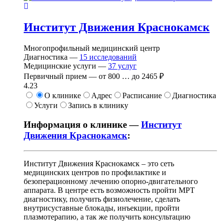
Институт Движения Краснокамск
Многопрофильный медицинский центр
Диагностика —
15
исследований
Медицинские услуги —
37
услуг
Первичный прием —
от
800
…
до
2465 ₽
4.23
О клинике
Адрес
Расписание
Диагностика
Услуги
Запись в клинику
Информация о клинике —
Институт
Движения Краснокамск
:
Институт Движения Краснокамск – это сеть
медицинских центров по профилактике и
безоперационному лечению опорно-двигательного
аппарата. В центре есть возможность пройти МРТ
диагностику, получить физиолечение, сделать
внутрисуставные блокады, инъекции, пройти
плазмотерапию, а так же получить консультацию