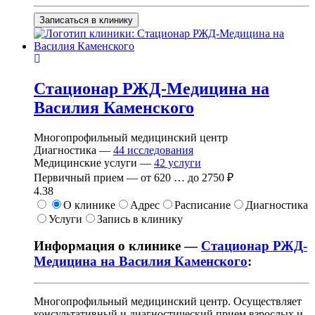
Записаться в клинику
Стационар РЖД-Медицина на
Василия Каменского
Многопрофильный медицинский центр
Диагностика —
44
исследования
Медицинские услуги —
42
услуги
Первичный прием —
от
620
…
до
2750 ₽
4.38
О клинике
Адрес
Расписание
Диагностика
Услуги
Запись в клинику
Информация о клинике —
Стационар РЖД-
Медицина на Василия Каменского
:
Многопрофильный медицинский центр. Осуществляет
консультативный и диагностический прием взрослых и