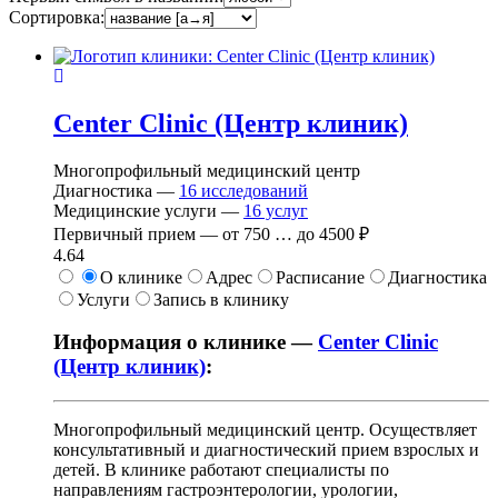
Сортировка:
Center Clinic (Центр клиник)
Многопрофильный медицинский центр
Диагностика —
16
исследований
Медицинские услуги —
16
услуг
Первичный прием —
от
750
…
до
4500 ₽
4.64
О клинике
Адрес
Расписание
Диагностика
Услуги
Запись в клинику
Информация о клинике —
Center Clinic
(Центр клиник)
:
Многопрофильный медицинский центр. Осуществляет
консультативный и диагностический прием взрослых и
детей. В клинике работают специалисты по
направлениям гастроэнтерологии, урологии,