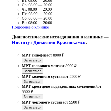
Вт:
08:00
—
20:00
Ср:
08:00
—
20:00
Чт:
08:00
—
20:00
Пт:
08:00
—
20:00
Сб:
08:00
—
20:00
Вс:
08:00
—
20:00
Подробнее о клинике
Диагностические исследования в клинике —
Институт Движения Краснокамск
:
МРТ гипофиза
от
8900 ₽
Записаться
МРТ головного мозга
от
8900 ₽
Записаться
МРТ коленного сустава
от
5500 ₽
Записаться
МРТ крестцово-подвздошных сочленений
от
5500 ₽
Записаться
МРТ локтевого сустава
от
5500 ₽
Записаться