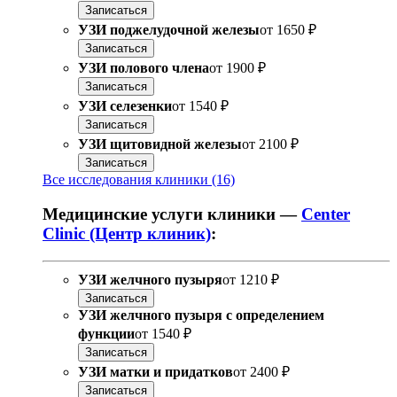
Записаться
УЗИ поджелудочной железы
от
1650 ₽
Записаться
УЗИ полового члена
от
1900 ₽
Записаться
УЗИ селезенки
от
1540 ₽
Записаться
УЗИ щитовидной железы
от
2100 ₽
Записаться
Все исследования клиники (16)
Медицинские услуги клиники —
Center
Clinic (Центр клиник)
:
УЗИ желчного пузыря
от
1210 ₽
Записаться
УЗИ желчного пузыря с определением
функции
от
1540 ₽
Записаться
УЗИ матки и придатков
от
2400 ₽
Записаться