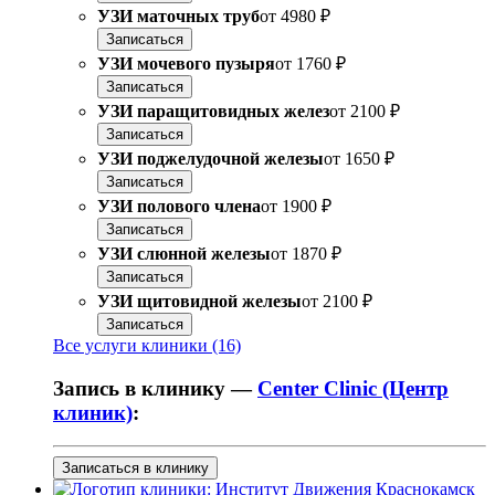
УЗИ маточных труб
от
4980 ₽
Записаться
УЗИ мочевого пузыря
от
1760 ₽
Записаться
УЗИ паращитовидных желез
от
2100 ₽
Записаться
УЗИ поджелудочной железы
от
1650 ₽
Записаться
УЗИ полового члена
от
1900 ₽
Записаться
УЗИ слюнной железы
от
1870 ₽
Записаться
УЗИ щитовидной железы
от
2100 ₽
Записаться
Все услуги клиники (16)
Запись в клинику —
Center Clinic (Центр
клиник)
:
Записаться в клинику