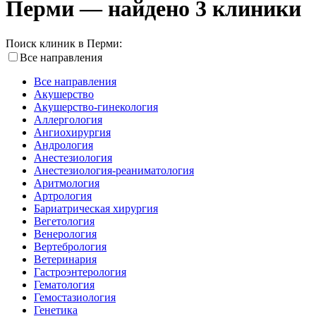
Перми — найдено 3 клиники
Поиск клиник в Перми:
Все направления
Все направления
Акушерство
Акушерство-гинекология
Аллергология
Ангиохирургия
Андрология
Анестезиология
Анестезиология-реаниматология
Аритмология
Артрология
Бариатрическая хирургия
Вегетология
Венерология
Вертебрология
Ветеринария
Гастроэнтерология
Гематология
Гемостазиология
Генетика