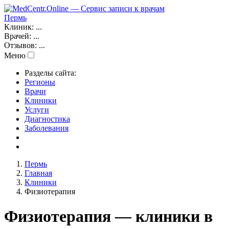
Пермь
Клиник:
...
Врачей:
...
Отзывов:
...
Меню
Разделы сайта:
Регионы
Врачи
Клиники
Услуги
Диагностика
Заболевания
Пермь
Главная
Клиники
Физиотерапия
Физиотерапия — клиники в