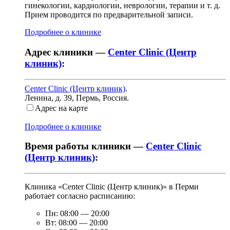
гинекологии, кардиологии, неврологии, терапии и т. д.
Прием проводится по предварительной записи.
Подробнее о клинике
Адрес клиники —
Center Clinic (Центр
клиник)
:
Center Clinic (Центр клиник)
.
Ленина, д. 39
,
Пермь, Россия
.
Адрес на карте
Подробнее о клинике
Время работы клиники —
Center Clinic
(Центр клиник)
:
Клиника «Center Clinic (Центр клиник)» в Перми
работает согласно расписанию:
Пн:
08:00
—
20:00
Вт:
08:00
—
20:00