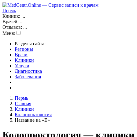
Пермь
Клиник:
...
Врачей:
...
Отзывов:
...
Меню
Разделы сайта:
Регионы
Врачи
Клиники
Услуги
Диагностика
Заболевания
Пермь
Главная
Клиники
Колопроктология
Название на «E»
Колопроктология — клиники