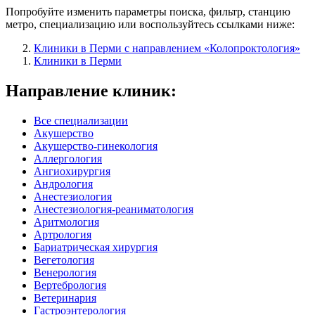
Попробуйте изменить параметры поиска, фильтр, станцию
метро, специализацию или воспользуйтесь ссылками ниже:
Клиники в Перми с направлением «Колопроктология»
Клиники в Перми
Направление клиник:
Все специализации
Акушерство
Акушерство-гинекология
Аллергология
Ангиохирургия
Андрология
Анестезиология
Анестезиология-реаниматология
Аритмология
Артрология
Бариатрическая хирургия
Вегетология
Венерология
Вертебрология
Ветеринария
Гастроэнтерология