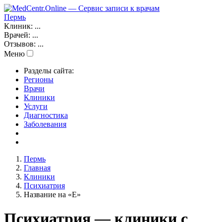
Пермь
Клиник:
...
Врачей:
...
Отзывов:
...
Меню
Разделы сайта:
Регионы
Врачи
Клиники
Услуги
Диагностика
Заболевания
Пермь
Главная
Клиники
Психиатрия
Название на «E»
Психиатрия — клиники с