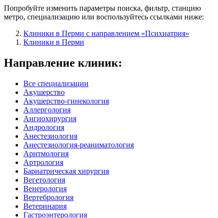
Попробуйте изменить параметры поиска, фильтр, станцию
метро, специализацию или воспользуйтесь ссылками ниже:
Клиники в Перми с направлением «Психиатрия»
Клиники в Перми
Направление клиник:
Все специализации
Акушерство
Акушерство-гинекология
Аллергология
Ангиохирургия
Андрология
Анестезиология
Анестезиология-реаниматология
Аритмология
Артрология
Бариатрическая хирургия
Вегетология
Венерология
Вертебрология
Ветеринария
Гастроэнтерология