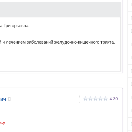
а Григорьевна
:
й и лечением заболеваний желудочно-кишечного тракта.
вич
4.30
осу