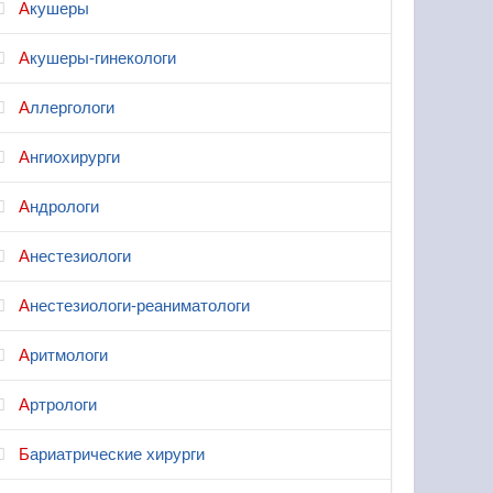
Акушеры
Акушеры-гинекологи
Аллергологи
Ангиохирурги
Андрологи
Анестезиологи
Анестезиологи-реаниматологи
Аритмологи
Артрологи
Бариатрические хирурги