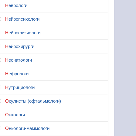
Неврологи
Нейропсихологи
Нейрофизиологи
Нейрохирурги
Неонатологи
Нефрологи
Нутрициологи
Окулисты (офтальмологи)
Онкологи
Онкологи-маммологи