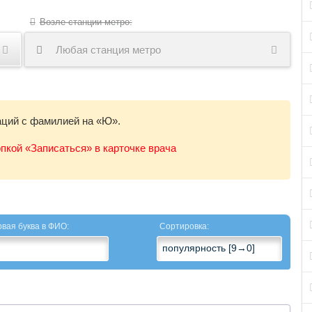
Возле станции метро:
Любая станция метро
ций с фамилией на «Ю».
пкой «Записаться» в карточке врача
вая буква в ФИО:
Сортировка: