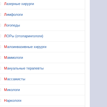
Лазерные хирурги
Лимфологи
Логопеды
ЛОРы (отоларингологи)
Малоинвазивные хирурги
Маммологи
Мануальные терапевты
Массажисты
Микологи
Наркологи