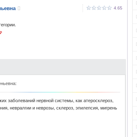
ньевна
4.65
тегории.
₽
еньевна
:
ких заболеваний нервной системы, как атеросклероз,
ния, невралгии и неврозы, склероз, эпилепсия, мигрень