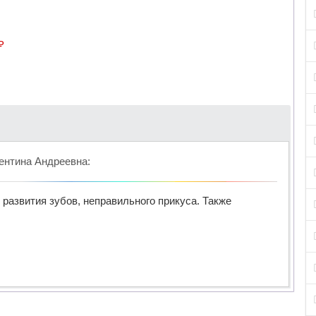
₽
ентина Андреевна
:
развития зубов, неправильного прикуса. Также