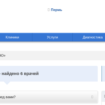
Пермь
Клиники
Услуги
Диагностика
«Ю»
 найдено 6 врачей
ред вами?