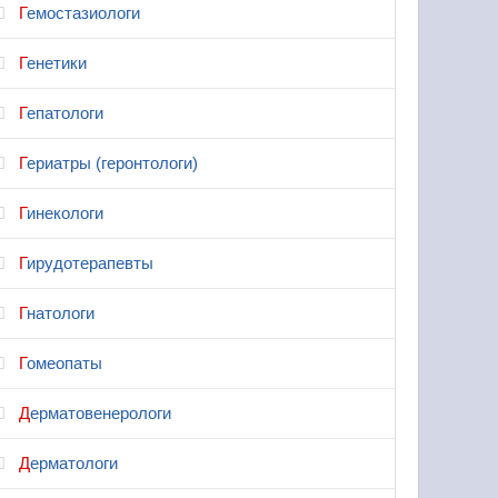
Гемостазиологи
Генетики
Гепатологи
Гериатры (геронтологи)
Гинекологи
Гирудотерапевты
Гнатологи
Гомеопаты
Дерматовенерологи
Дерматологи