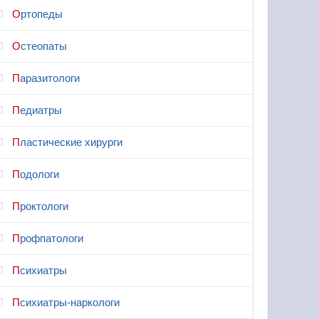
Ортопеды
Остеопаты
Паразитологи
Педиатры
Пластические хирурги
Подологи
Проктологи
Профпатологи
Психиатры
Психиатры-наркологи