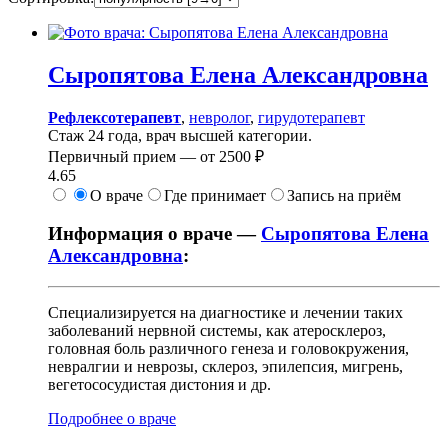
Сыропятова
Елена Александровна
Рефлексотерапевт
,
невролог
,
гирудотерапевт
Стаж 24 года, врач высшей категории.
Первичный прием —
от
2500 ₽
4.65
О враче
Где принимает
Запись на приём
Информация о враче —
Сыропятова Елена
Александровна
:
Специализируется на диагностике и лечении таких
заболеваний нервной системы, как атеросклероз,
головная боль различного генеза и головокружения,
невралгии и неврозы, склероз, эпилепсия, мигрень,
вегетососудистая дистония и др.
Подробнее о враче