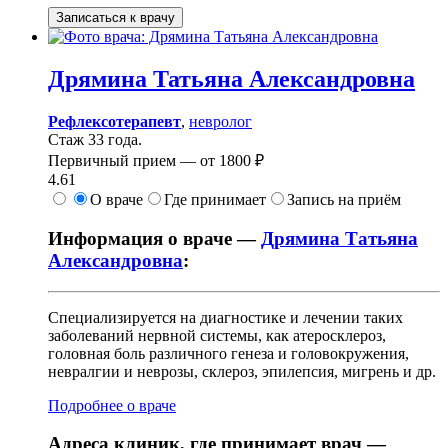
Записаться к врачу
Дрямина
Татьяна Александровна
Рефлексотерапевт
,
невролог
Стаж 33 года.
Первичный прием —
от
1800 ₽
4.61
О враче
Где принимает
Запись на приём
Информация о враче —
Дрямина Татьяна
Александровна
:
Специализируется на диагностике и лечении таких
заболеваний нервной системы, как атеросклероз,
головная боль различного генеза и головокружения,
невралгии и неврозы, склероз, эпилепсия, мигрень и др.
Подробнее о враче
Адреса клиник, где принимает врач —