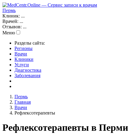
Пермь
Клиник:
...
Врачей:
...
Отзывов:
...
Меню
Разделы сайта:
Регионы
Врачи
Клиники
Услуги
Диагностика
Заболевания
Пермь
Главная
Врачи
Рефлексотерапевты
Рефлексотерапевты в Перми