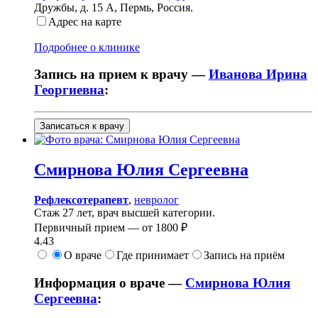
Дружбы, д. 15 А
,
Пермь, Россия
.
Адрес на карте
Подробнее о клинике
Запись на прием к врачу —
Иванова Ирина
Георгиевна
:
Записаться к врачу
Смирнова
Юлия Сергеевна
Рефлексотерапевт
,
невролог
Стаж 27 лет, врач высшей категории.
Первичный прием —
от
1800 ₽
4.43
О враче
Где принимает
Запись на приём
Информация о враче —
Смирнова Юлия
Сергеевна
: