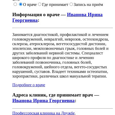
О враче
Где принимает
Запись на приём
Информация о враче —
Иванова Ирина
Георгиевна
:
Занимается диагностикой, профилактикой и лечением
головокружений, невралгий, неврозов, остеохондроза,
склероза, атеросклероза, вегетососудистой дистонии,
эпилепсии, межпозвоночных грыж, головных болей и
других заболеваний нервной системы. Специалист
широкого профиля по диагностике и лечению
заболеваний позвоночника, головных болей,
головокружений, шейного отдела, вегето-сосудистых
нарушений, суставов. Владеет техниками остеопатии,
хиропрактики, различных школ мануальной терапии.
Подробнее о враче
Адреса клиник, где принимает врач —
Иванова Ирина Георгиевна
:
Профессорская клиника на Дружбе
.