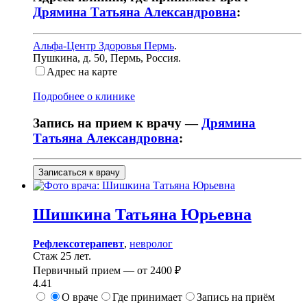
Дрямина Татьяна Александровна
:
Альфа-Центр Здоровья Пермь
.
Пушкина, д. 50
,
Пермь, Россия
.
Адрес на карте
Подробнее о клинике
Запись на прием к врачу —
Дрямина
Татьяна Александровна
:
Записаться к врачу
Шишкина
Татьяна Юрьевна
Рефлексотерапевт
,
невролог
Стаж 25 лет.
Первичный прием —
от
2400 ₽
4.41
О враче
Где принимает
Запись на приём