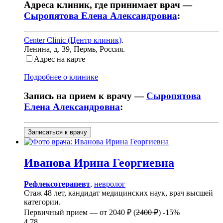
Адреса клиник, где принимает врач —
Сыропятова Елена Александровна
:
Center Clinic (Центр клиник)
.
Ленина, д. 39
,
Пермь, Россия
.
Адрес на карте
Подробнее о клинике
Запись на прием к врачу —
Сыропятова
Елена Александровна
:
Записаться к врачу
Иванова
Ирина Георгиевна
Рефлексотерапевт
,
невролог
Стаж 48 лет, кандидат медицинских наук, врач высшей
категории.
Первичный прием —
от
2040 ₽
(
2400 ₽
)
-15%
4.78