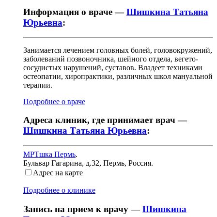
Информация о враче —
Шишкина Татьяна
Юрьевна
:
Занимается лечением головных болей, головокружений,
заболеваний позвоночника, шейного отдела, вегето-
сосудистых нарушений, суставов. Владеет техниками
остеопатии, хиропрактики, различных школ мануальной
терапии.
Подробнее о враче
Адреса клиник, где принимает врач —
Шишкина Татьяна Юрьевна
:
МРТшка Пермь
.
Бульвар Гагарина, д.32
,
Пермь, Россия
.
Адрес на карте
Подробнее о клинике
Запись на прием к врачу —
Шишкина