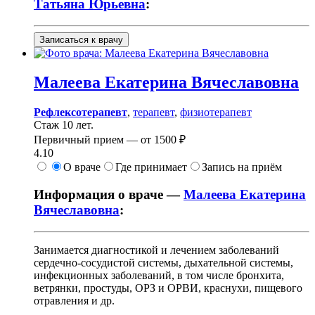
Татьяна Юрьевна
:
Записаться к врачу
Малеева
Екатерина Вячеславовна
Рефлексотерапевт
,
терапевт
,
физиотерапевт
Стаж 10 лет.
Первичный прием —
от
1500 ₽
4.10
О враче
Где принимает
Запись на приём
Информация о враче —
Малеева Екатерина
Вячеславовна
:
Занимается диагностикой и лечением заболеваний
сердечно-сосудистой системы, дыхательной системы,
инфекционных заболеваний, в том числе бронхита,
ветрянки, простуды, ОРЗ и ОРВИ, краснухи, пищевого
отравления и др.